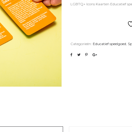
LGBTQ+ Icons Kaarten Educatief sp
Categorieën:
Educatief speelgoed
,
Sp