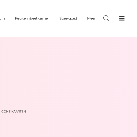
uin
Keuken & eetkamer
Speelgoed
Meer
 ICONS KAARTEN