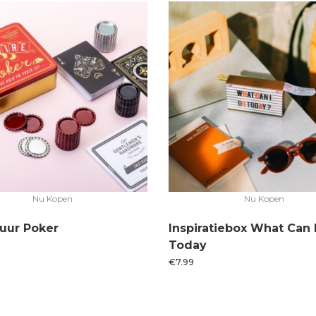
Nu Kopen
Nu Kopen
uur Poker
Inspiratiebox What Can 
Today
€
7.99