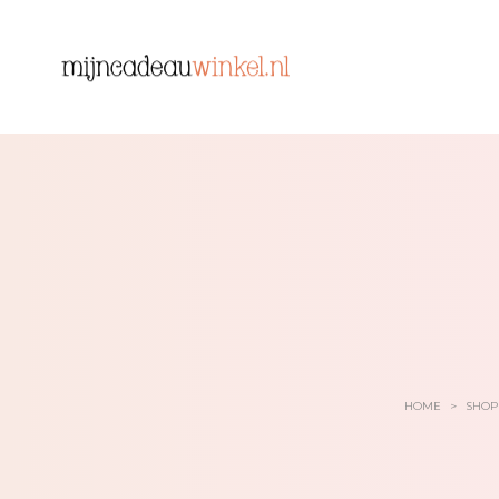
HOME
>
SHOP