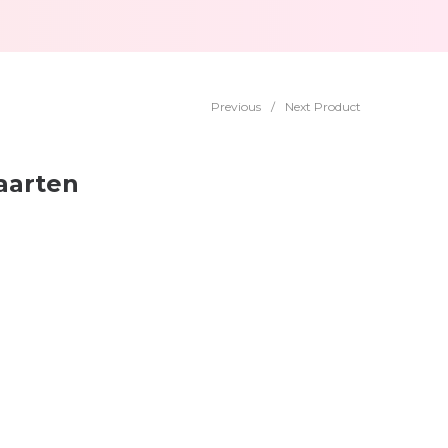
Previous
/
Next Product
aarten