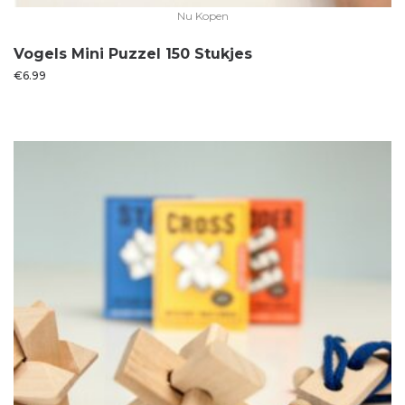
Nu Kopen
Vogels Mini Puzzel 150 Stukjes
€
6.99