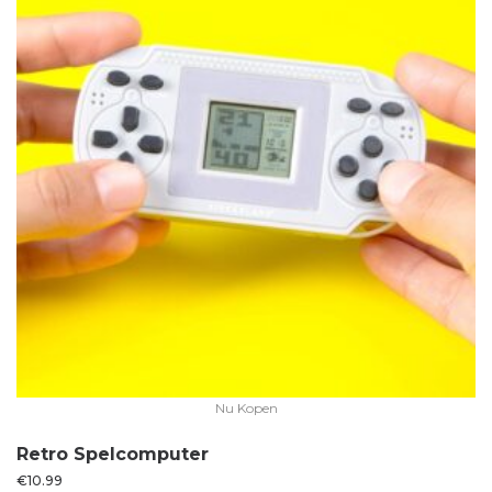
Nu Kopen
Retro Spelcomputer
€
10.99