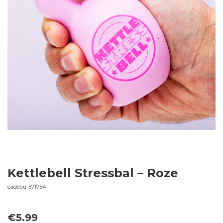
Kettlebell Stressbal – Roze
cadeau-571754
€
5.99