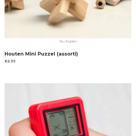
Nu Kopen
Houten Mini Puzzel (assorti)
€
6.99