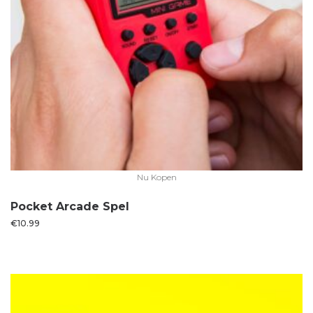
Nu Kopen
Pocket Arcade Spel
€
10.99