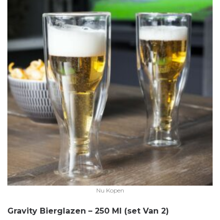
Nu Kopen
Gravity Bierglazen – 250 Ml (set Van 2)