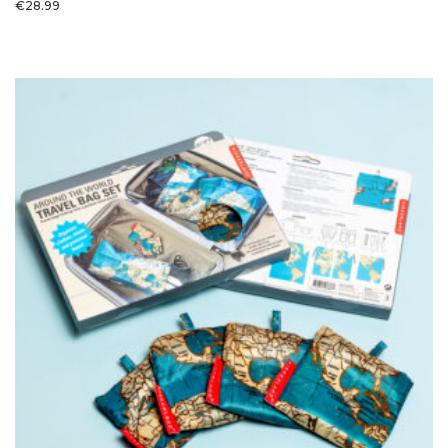
€
28.99