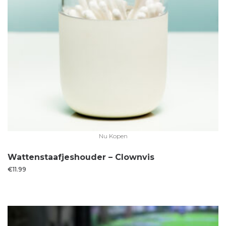
Nu Kopen
Wattenstaafjeshouder – Clownvis
€
11.99