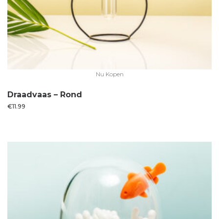
Nu Kopen
Draadvaas – Rond
€
11.99