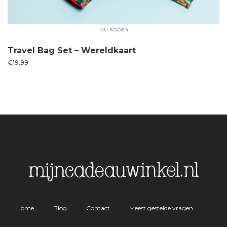
Nu Kopen
Travel Bag Set – Wereldkaart
€
19.99
Home
Blog
Contact
Meest gestelde vragen