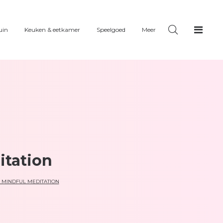
uin
Keuken & eetkamer
Speelgoed
Meer
itation
 MINDFUL MEDITATION