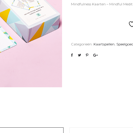
Mindfulness Kaarten – Mindful Medit
Categorieën:
Kaartspellen
,
Speelgoed