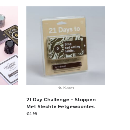
Nu Kopen
21 Day Challenge – Stoppen
Met Slechte Eetgewoontes
€
4.99