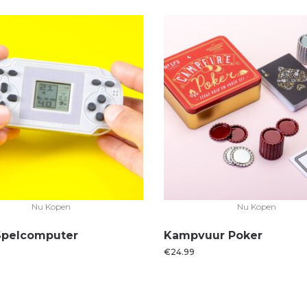
Nu Kopen
Nu Kopen
Spelcomputer
Kampvuur Poker
€
24.99