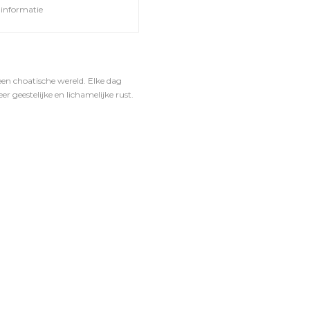
informatie
en choatische wereld. Elke dag
r geestelijke en lichamelijke rust.