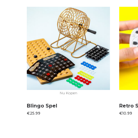
Nu Kopen
Blingo Spel
Retro 
€
25.99
€
10.99