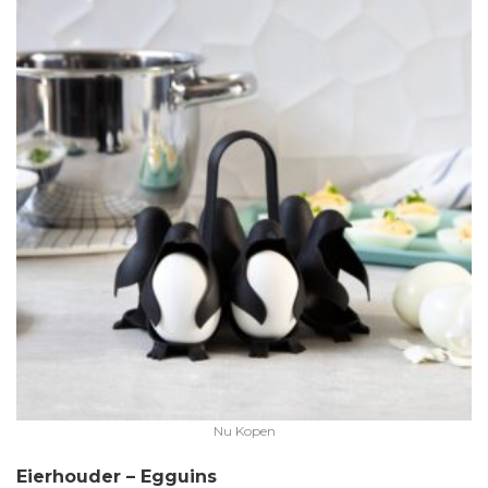
Nu Kopen
Eierhouder – Egguins