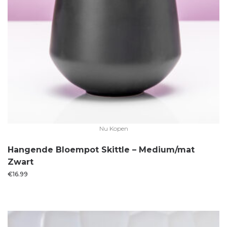
Nu Kopen
Hangende Bloempot Skittle – Medium/mat
Zwart
€
16.99