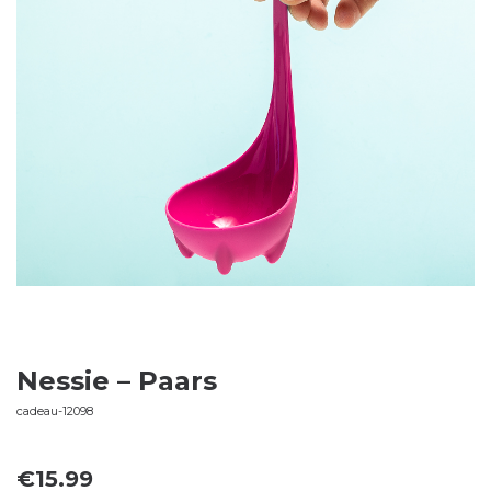
Nessie – Paars
cadeau-12098
€
15.99