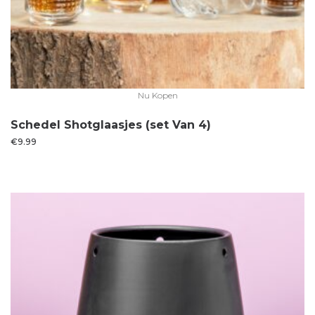
Nu Kopen
Schedel Shotglaasjes (set Van 4)
€
9.99