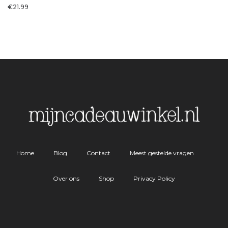
€
21.99
Home
Blog
Contact
Meest gestelde vragen
Over ons
Shop
Privacy Policy