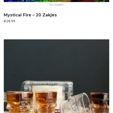
Nu Kopen
Mystical Fire – 20 Zakjes
€
28.99