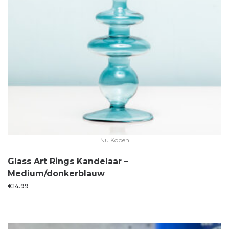
Nu Kopen
Glass Art Rings Kandelaar –
Medium/donkerblauw
€
14.99