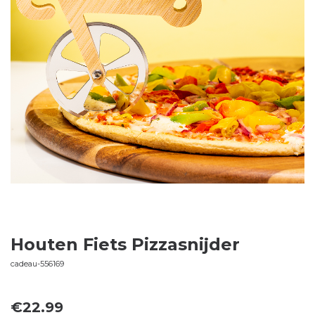
Houten Fiets Pizzasnijder
cadeau-556169
€
22.99