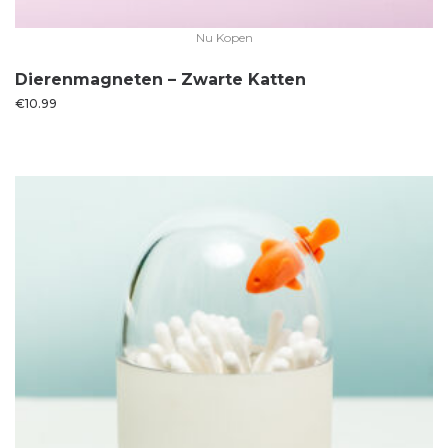
Nu Kopen
Dierenmagneten – Zwarte Katten
€
10.99