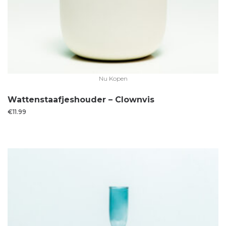
Nu Kopen
Wattenstaafjeshouder – Clownvis
€
11.99