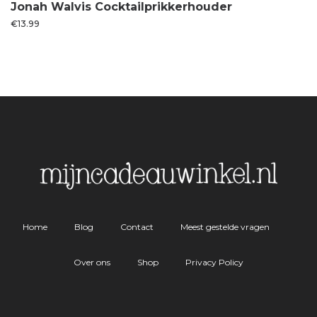
Jonah Walvis Cocktailprikkerhouder
€
13.99
Home
Blog
Contact
Meest gestelde vragen
Over ons
Shop
Privacy Policy