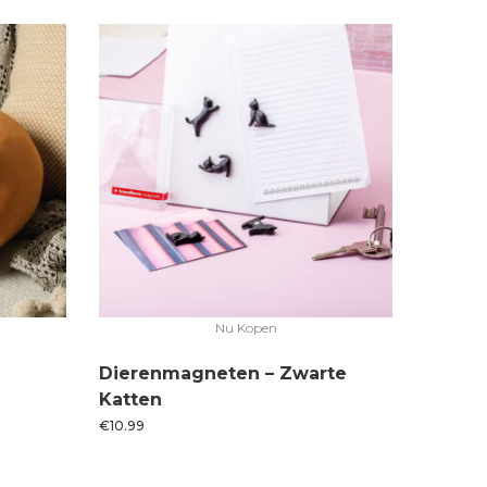
Nu Kopen
Dierenmagneten – Zwarte
Katten
€
10.99