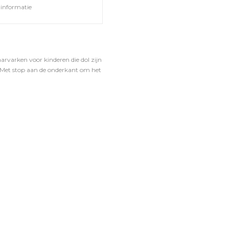
informatie
aarvarken voor kinderen die dol zijn
l. Met stop aan de onderkant om het