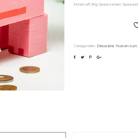
Minecraft Big Spaarvarken Spaarpo
Categorieën:
Decoratie
,
Huis en tuin