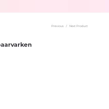
Previous
/
Next Product
paarvarken