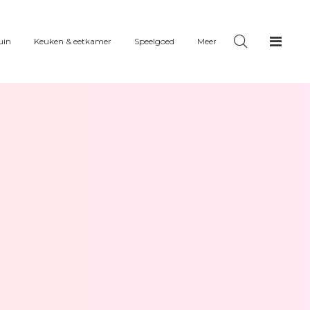
uin
Keuken & eetkamer
Speelgoed
Meer