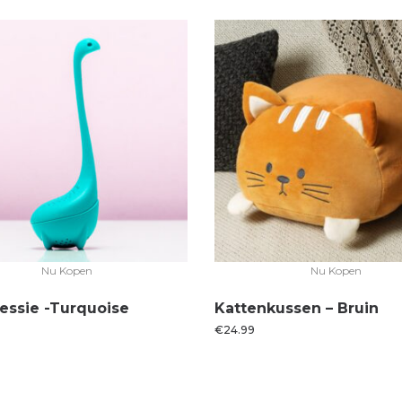
Nu Kopen
Nu Kopen
essie -Turquoise
Kattenkussen – Bruin
€
24.99