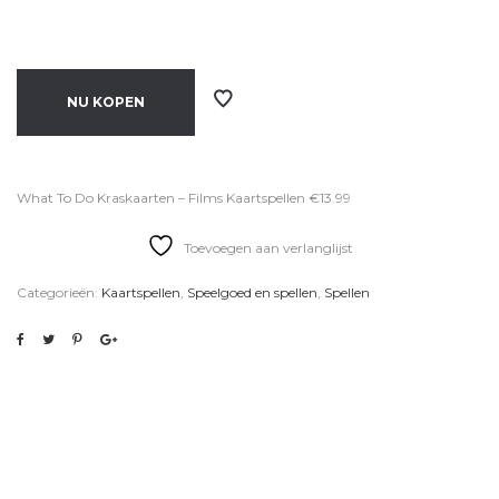
NU KOPEN
What To Do Kraskaarten – Films Kaartspellen €13.99
Toevoegen aan verlanglijst
Categorieën:
Kaartspellen
,
Speelgoed en spellen
,
Spellen