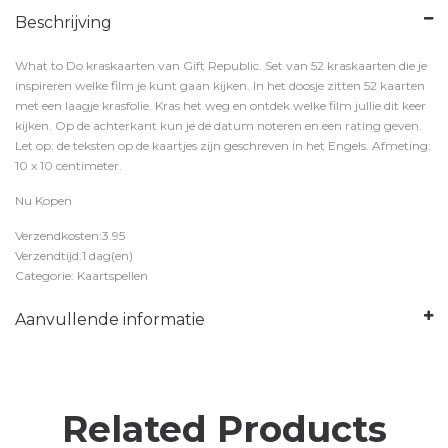
Beschrijving
What to Do kraskaarten van Gift Republic. Set van 52 kraskaarten die je
inspireren welke film je kunt gaan kijken. In het doosje zitten 52 kaarten
met een laagje krasfolie. Kras het weg en ontdek welke film jullie dit keer
kijken. Op de achterkant kun je de datum noteren en een rating geven.
Let op: de teksten op de kaartjes zijn geschreven in het Engels. Afmeting:
10 x 10 centimeter.
Nu Kopen
Verzendkosten:3.95
Verzendtijd:1 dag(en)
Categorie: Kaartspellen
Aanvullende informatie
Related Products