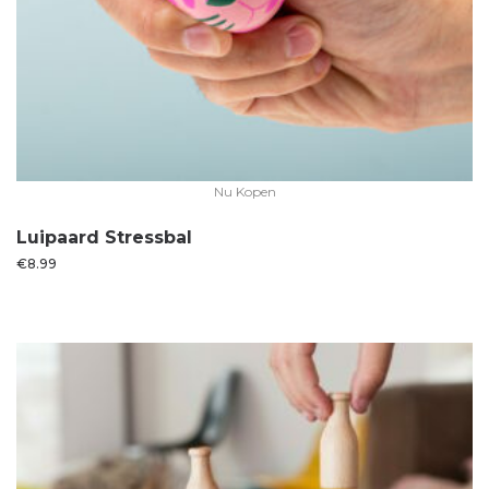
Nu Kopen
Luipaard Stressbal
€
8.99