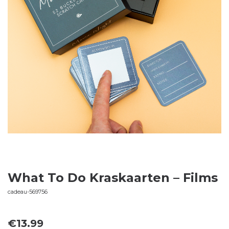
What To Do Kraskaarten – Films
cadeau-569756
€
13.99