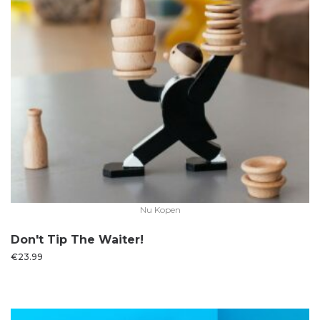
Nu Kopen
Don't Tip The Waiter!
€
23.99