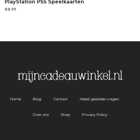
PlayStation PS5 Speelkaarten
€
8.99
Home
Blog
Contact
Meest gestelde vragen
Over ons
Shop
Privacy Policy