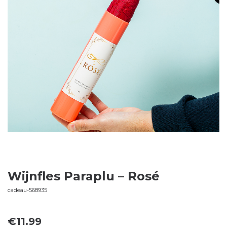
Wijnfles Paraplu – Rosé
cadeau-568935
€
11.99