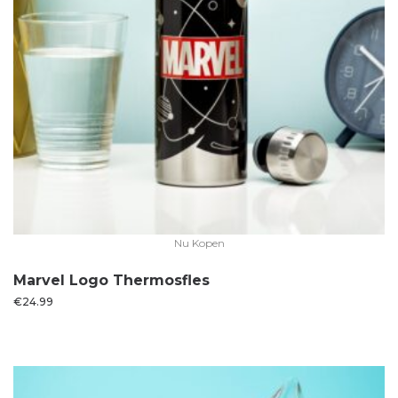
Nu Kopen
Marvel Logo Thermosfles
€
24.99