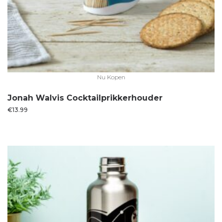
Nu Kopen
Jonah Walvis Cocktailprikkerhouder
€
13.99