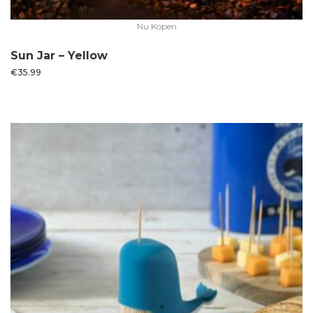
Nu Kopen
Sun Jar – Yellow
€
35.99