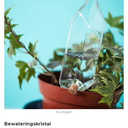
Nu Kopen
Bewateringskristal