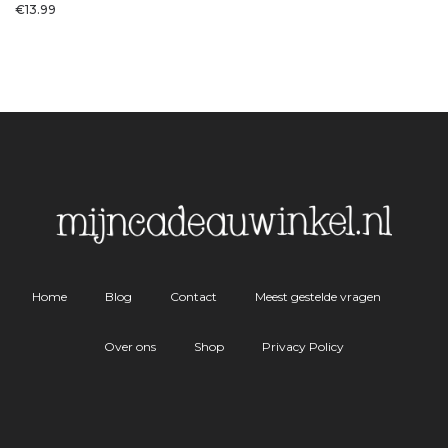
€
13.99
Home
Blog
Contact
Meest gestelde vragen
Over ons
Shop
Privacy Policy