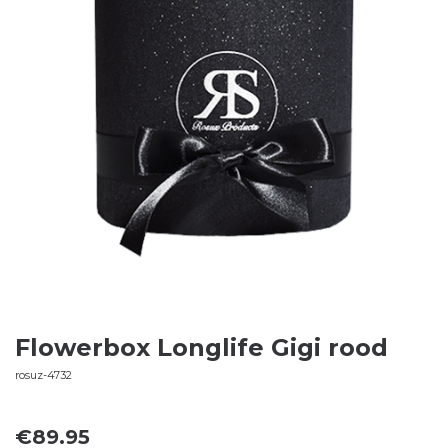
Flowerbox Longlife Gigi rood
rosuz-4732
€
89.95