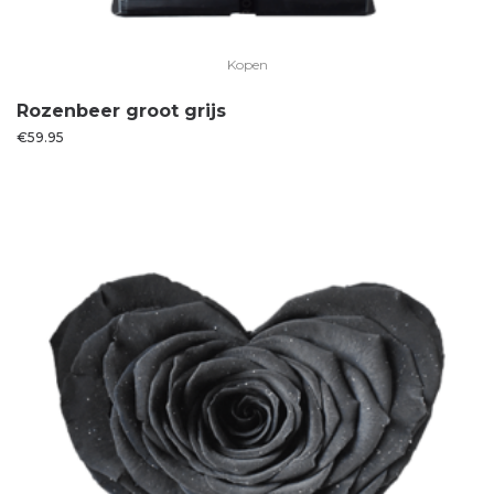
Kopen
Rozenbeer groot grijs
€
59.95