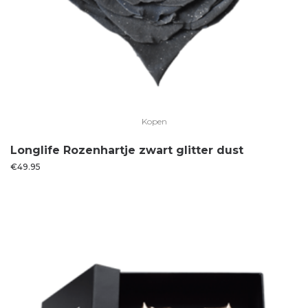
Kopen
Longlife Rozenhartje zwart glitter dust
€
49.95