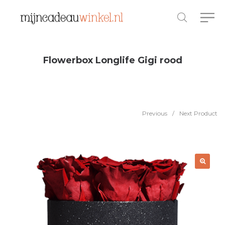
Flowerbox Longlife Gigi rood
Previous
/
Next Product