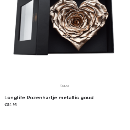
Kopen
Longlife Rozenhartje metallic goud
€
54.95