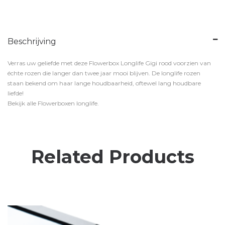
Beschrijving
Verras uw geliefde met deze Flowerbox Longlife Gigi rood voorzien van
échte rozen die langer dan twee jaar mooi blijven. De longlife rozen
staan bekend om haar lange houdbaarheid, oftewel lang houdbare
liefde!
Bekijk alle Flowerboxen longlife.
Related Products