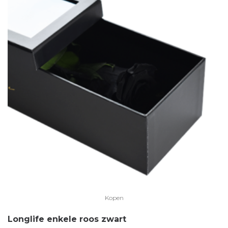
Kopen
Longlife enkele roos zwart