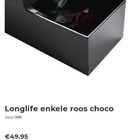
Longlife enkele roos choco
rosuz-1888
€
49.95