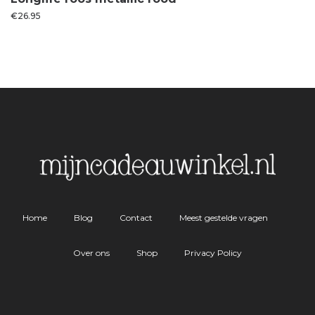
€
26.95
Home
Blog
Contact
Meest gestelde vragen
Over ons
Shop
Privacy Policy