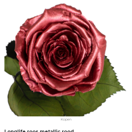
Kopen
Longlife roos metallic rood