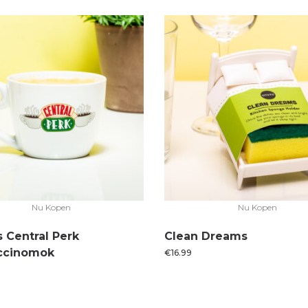
Nu Kopen
Nu Kopen
s Central Perk
Clean Dreams
ccinomok
€
16.99