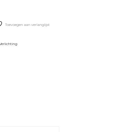
Toevoegen aan verlanglijst
Verlichting