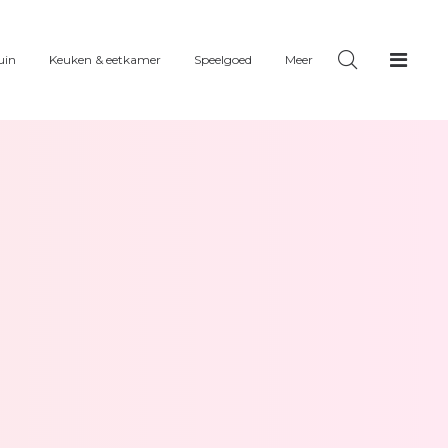
uin
Keuken & eetkamer
Speelgoed
Meer