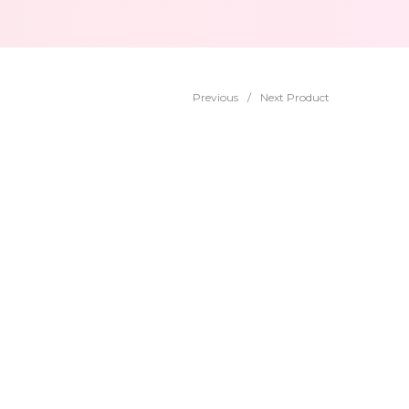
Previous
/
Next Product