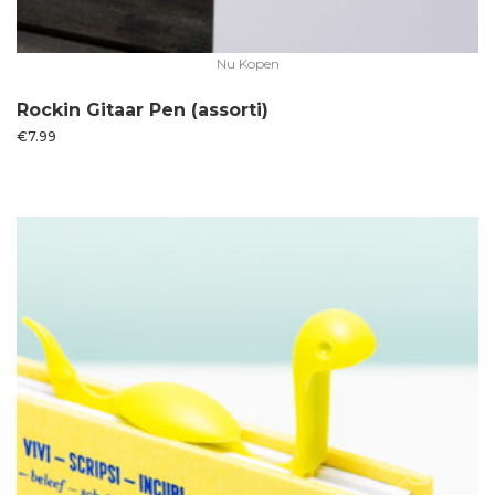
Nu Kopen
Rockin Gitaar Pen (assorti)
€
7.99