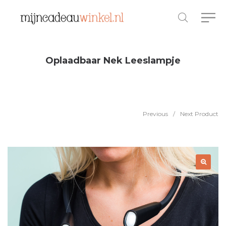
Oplaadbaar Nek Leeslampje
Previous
/
Next Product