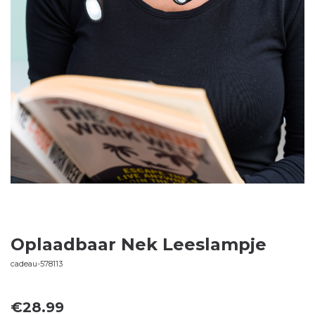
Oplaadbaar Nek Leeslampje
cadeau-578113
€
28.99