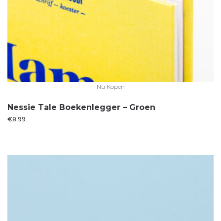
Nu Kopen
Nessie Tale Boekenlegger – Groen
€
8.99