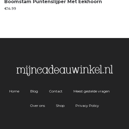
Boomstam Puntenslijper Met Eekhoorn
€
14.99
Home
Blog
Contact
Meest gestelde vragen
Over ons
Shop
Privacy Policy