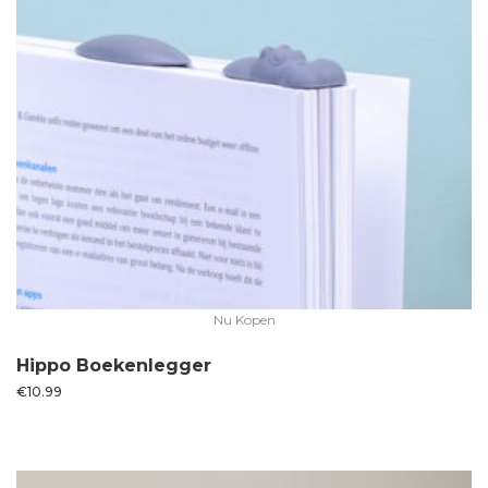
Nu Kopen
Hippo Boekenlegger
€
10.99