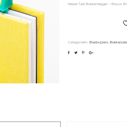
Nessie Tale Boekenlegger – Blauw Bl
Categorieën:
Bladwijzers
,
Boekaccess