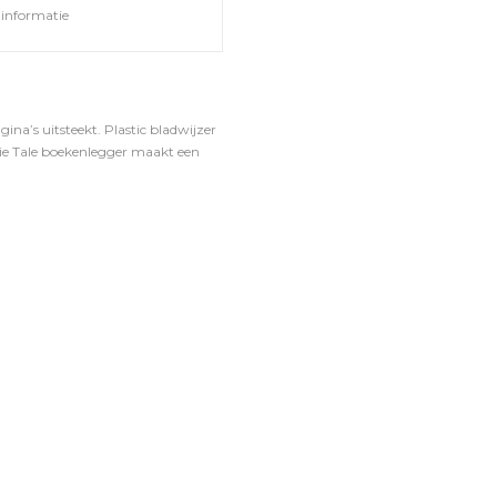
informatie
ina’s uitsteekt. Plastic bladwijzer
ssie Tale boekenlegger maakt een