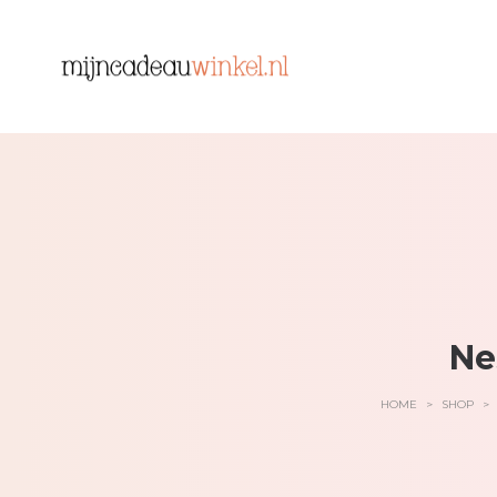
Ne
HOME
>
SHOP
>