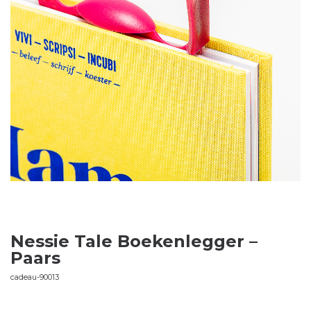
Nessie Tale Boekenlegger –
Paars
cadeau-90013