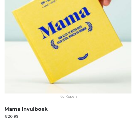
Nu Kopen
Mama Invulboek
€
20.99