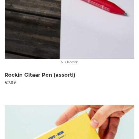
Nu Kopen
Rockin Gitaar Pen (assorti)
€
7.99