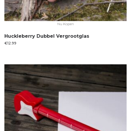
Nu Kopen
Huckleberry Dubbel Vergrootglas
€
12.99