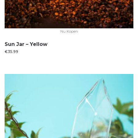
Nu Kopen
Sun Jar – Yellow
€
35.99