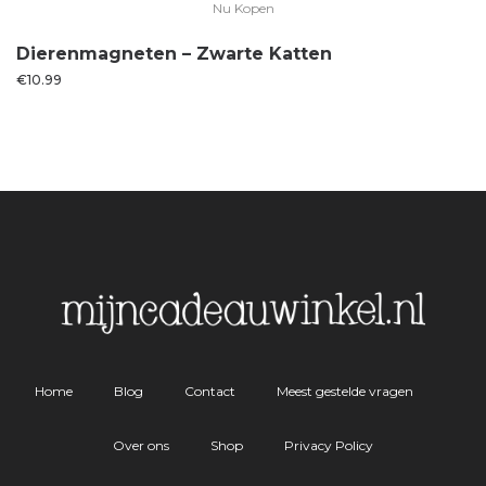
Nu Kopen
Dierenmagneten – Zwarte Katten
€
10.99
Home
Blog
Contact
Meest gestelde vragen
Over ons
Shop
Privacy Policy