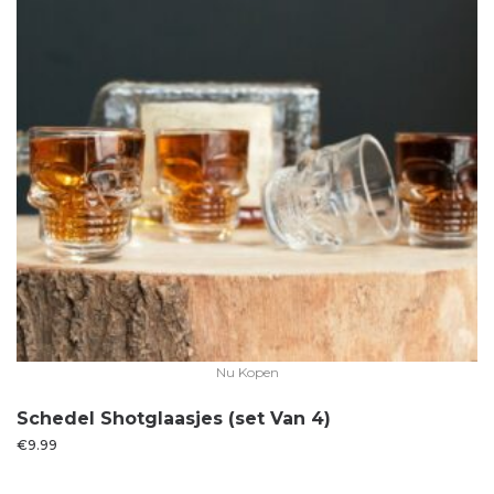
Nu Kopen
Schedel Shotglaasjes (set Van 4)
€
9.99