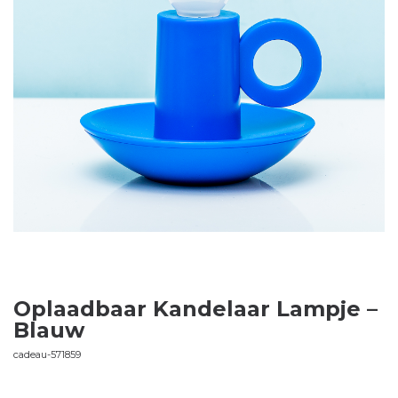
Oplaadbaar Kandelaar Lampje –
Blauw
cadeau-571859