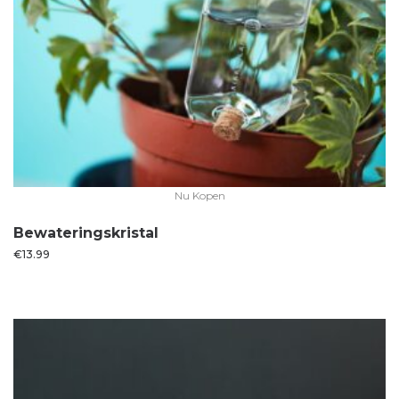
Nu Kopen
Bewateringskristal
€
13.99