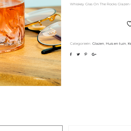
Whiskey Glas On The Rocks Glazen 
Categorieën:
Glazen
,
Huis en tuin
,
K