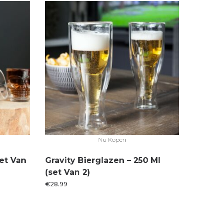
Nu Kopen
et Van
Gravity Bierglazen – 250 Ml
(set Van 2)
€
28.99