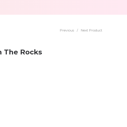
Previous
/
Next Product
n The Rocks