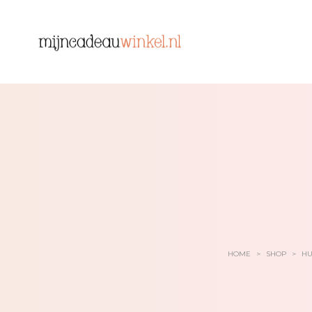
HOME
>
SHOP
>
HU