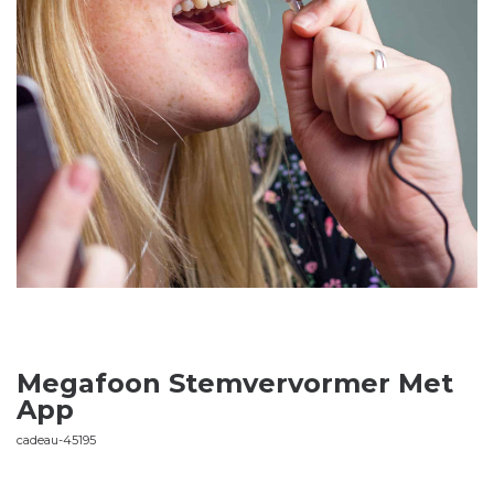
Megafoon Stemvervormer Met
App
cadeau-45195