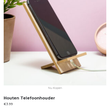
Nu Kopen
Houten Telefoonhouder
€
3.99