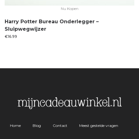
Nu Kopen
Harry Potter Bureau Onderlegger –
Sluipwegwijzer
€
16.99
Home
Blog
Contact
Meest gestelde vragen