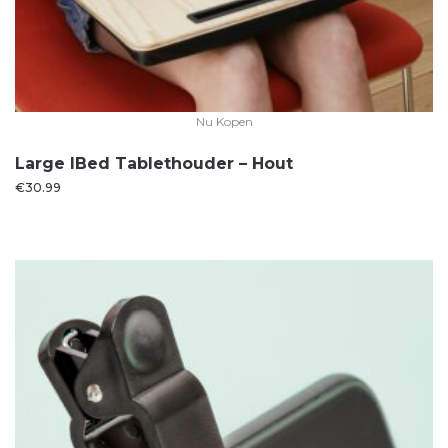
Nu Kopen
Large IBed Tablethouder – Hout
€
30.99