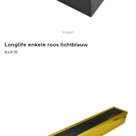
Kopen
Longlife enkele roos lichtblauw
€
49.95