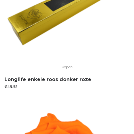
Kopen
Longlife enkele roos donker roze
€
49.95