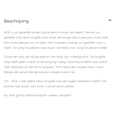
Beschrijving
Wilt u uw geliefde op een bijzondere manier verrassen? Verras uw
geliefde met deze longlife roos zilver die langer dan twee jaar mooi blijft.
Een mooi gebaar om te laten zien hoeveel waarde uw geliefde voor u
heeft. De lang houdbare roos staat namelijk voor lang houdbare liefde!
Zowel de roos zelf als de steel en het blad zijn volledig echt. De longlife
roos heeft geen water of verzorging nodig. Deze bijzondere roos wordt
met cellofaan en een strik verpakt. Toch liever een andere kleur roos?
Bekijk alle verschillende kleuren enkele rozen hier.
Oh.. Wist u dat iedere kleur longlife roos een eigen betekenis heeft? De
paarse roos staat voor trots, rust en spiritualiteit.
Nu met gratis tekstkaartje en cadeau verpakt!