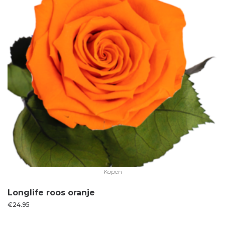
Kopen
Longlife roos oranje
€
24.95