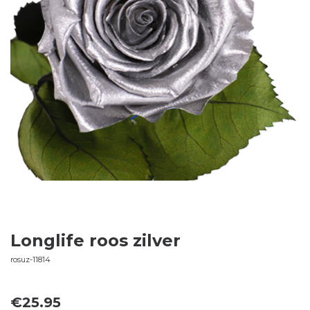
Longlife roos zilver
rosuz-11814
€
25.95