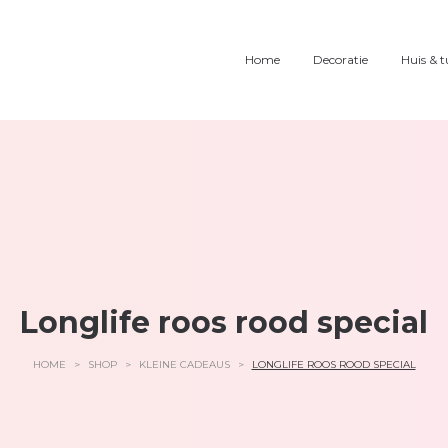
Home
Decoratie
Huis & t
Longlife roos rood special
HOME
>
SHOP
>
KLEINE CADEAUS
>
LONGLIFE ROOS ROOD SPECIAL