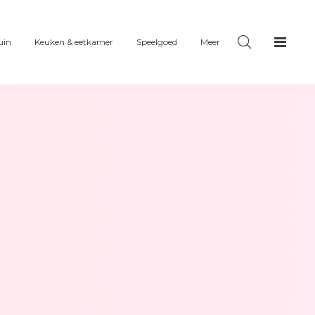
uin
Keuken & eetkamer
Speelgoed
Meer