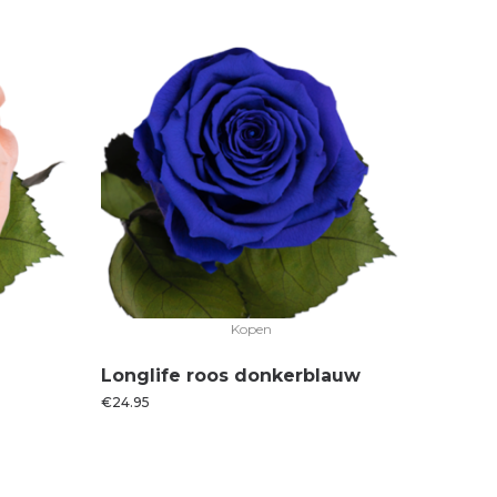
Kopen
Longlife roos donkerblauw
€
24.95