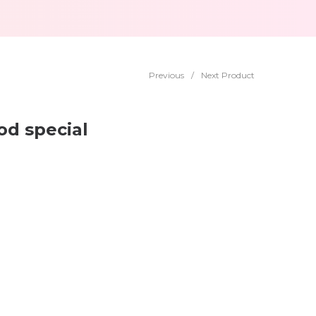
Previous
/
Next Product
od special