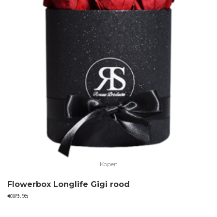
Kopen
Flowerbox Longlife Gigi rood
€
89.95