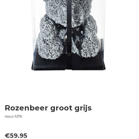
Rozenbeer groot grijs
rosuz-5376
€
59.95