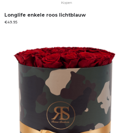
Kopen
Longlife enkele roos lichtblauw
€
49.95