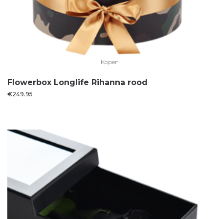
Kopen
Flowerbox Longlife Rihanna rood
€
249.95