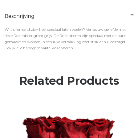
Beschrijving
Wilt u iemand zich heel speciaal laten voelen? Verras uw geliefde met
deze Rozenbeer groot grijs. De Rozenberen zijn speciaal met de hand
gemaakt en worden in een luxe verpakking met strik aan u bezorgd.
Bekijk alle handgemaakte Rozenberen.
Related Products