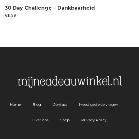
30 Day Challenge – Dankbaarheid
€
11.99
Home
Blog
Contact
Meest gestelde vragen
Over ons
Shop
Privacy Policy