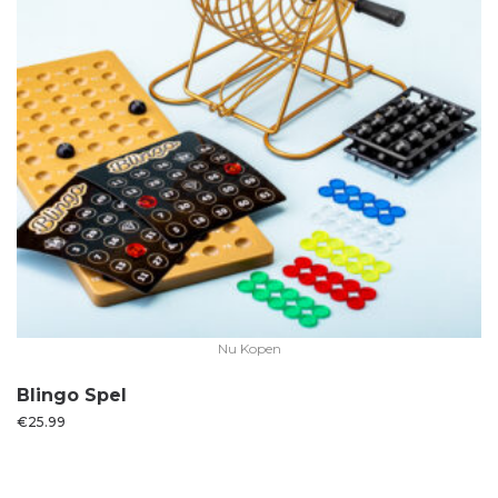
Nu Kopen
Blingo Spel
€
25.99