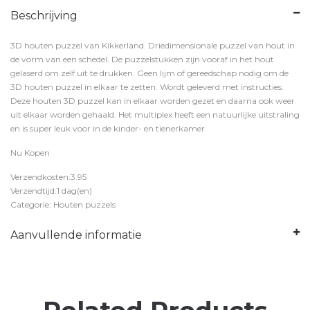
Beschrijving
3D houten puzzel van Kikkerland. Driedimensionale puzzel van hout in
de vorm van een schedel. De puzzelstukken zijn vooraf in het hout
gelaserd om zelf uit te drukken. Geen lijm of gereedschap nodig om de
3D houten puzzel in elkaar te zetten. Wordt geleverd met instructies.
Deze houten 3D puzzel kan in elkaar worden gezet en daarna ook weer
uit elkaar worden gehaald. Het multiplex heeft een natuurlijke uitstraling
en is super leuk voor in de kinder- en tienerkamer.
Nu Kopen
Verzendkosten:3.95
Verzendtijd:1 dag(en)
Categorie: Houten puzzels
Aanvullende informatie