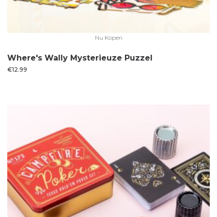
Nu Kopen
Where's Wally Mysterieuze Puzzel
€
12.99