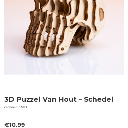
3D Puzzel Van Hout – Schedel
cadeau-578788
€
10.99