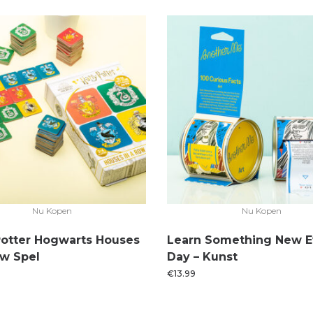
Nu Kopen
Nu Kopen
Potter Hogwarts Houses
Learn Something New E
ow Spel
Day – Kunst
€
13.99