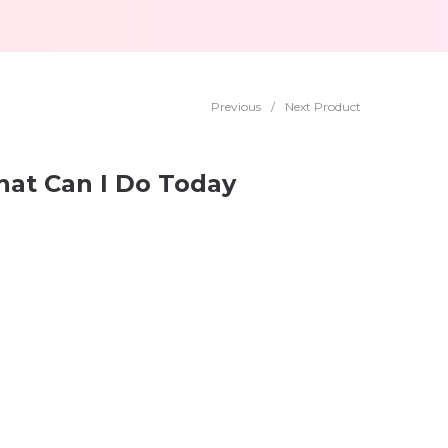
Previous
/
Next Product
hat Can I Do Today