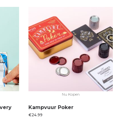
Nu Kopen
very
Kampvuur Poker
€
24.99