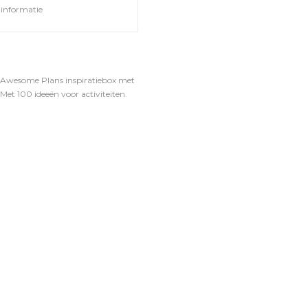
informatie
0 Awesome Plans inspiratiebox met
Met 100 ideeën voor activiteiten.