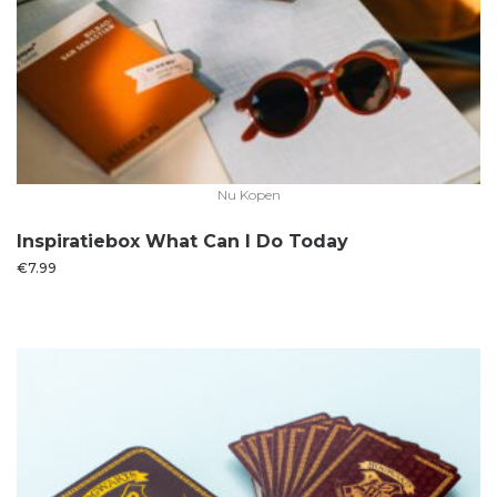
Nu Kopen
Inspiratiebox What Can I Do Today
€
7.99