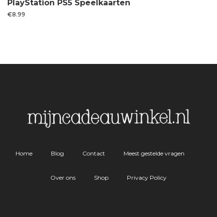
PlayStation PS5 Speelkaarten
€
8.99
Home
Blog
Contact
Meest gestelde vragen
Over ons
Shop
Privacy Policy