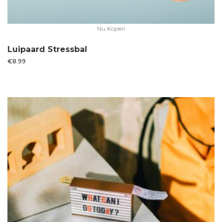
Nu Kopen
Luipaard Stressbal
€
8.99