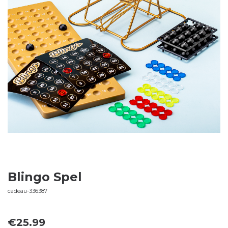
Blingo Spel
cadeau-336387
€
25.99