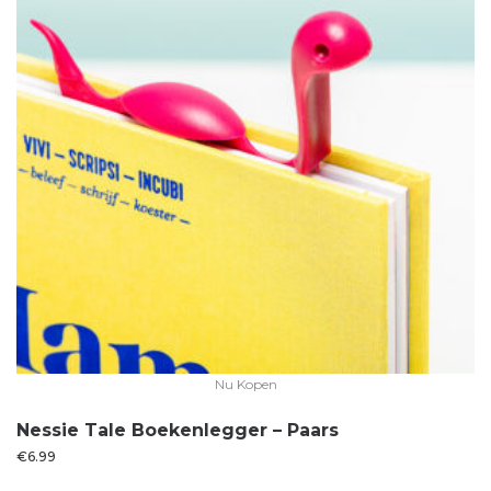
Nu Kopen
Nessie Tale Boekenlegger – Paars
€
6.99