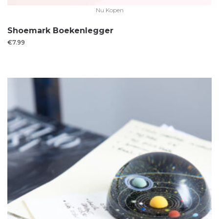
Nu Kopen
Shoemark Boekenlegger
€
7.99