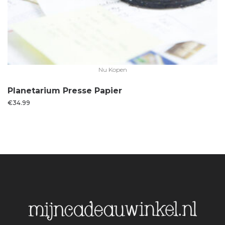
Nu Kopen
Planetarium Presse Papier
€
34.99