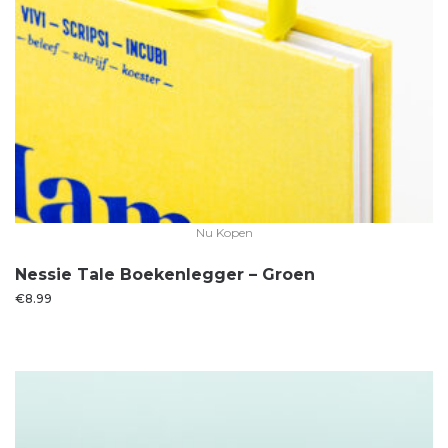
Nu Kopen
Nessie Tale Boekenlegger – Groen
€
8.99