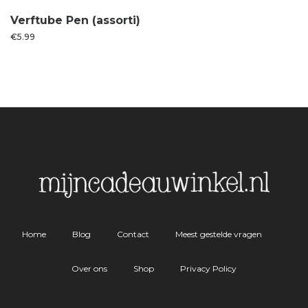
Verftube Pen (assorti)
€
5.99
Home
Blog
Contact
Meest gestelde vragen
Over ons
Shop
Privacy Policy