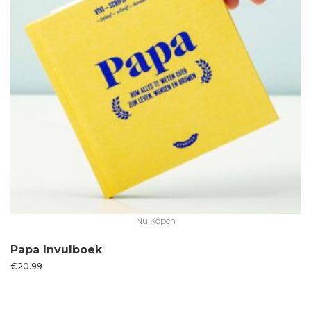
Nu Kopen
Papa Invulboek
€
20.99