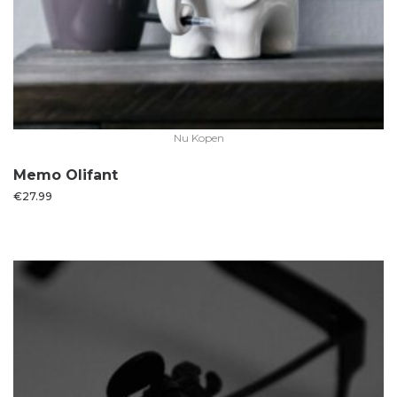
Nu Kopen
Memo Olifant
€
27.99