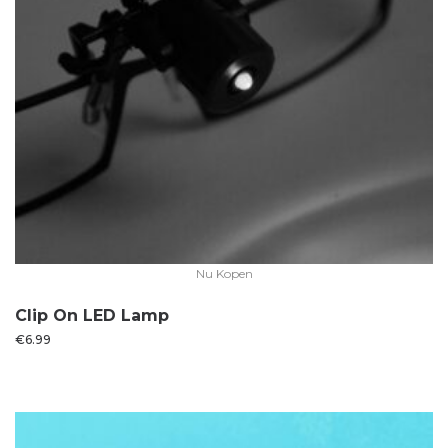
Nu Kopen
Clip On LED Lamp
€
6.99