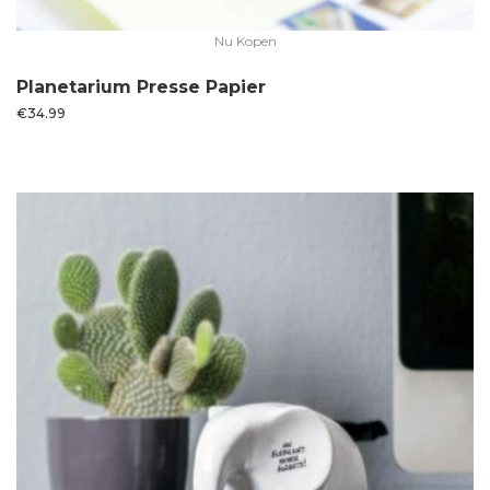
Nu Kopen
Planetarium Presse Papier
€
34.99