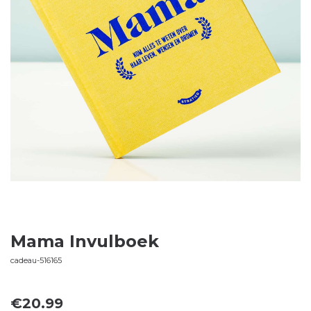
Mama Invulboek
cadeau-516165
€
20.99