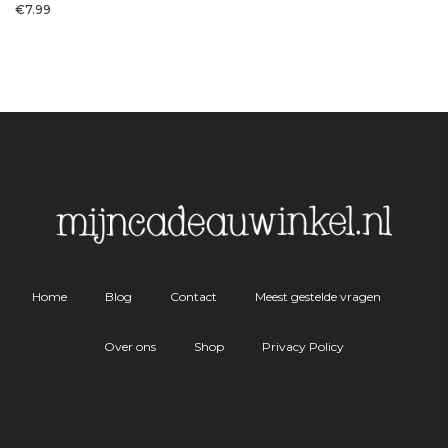
€
7.99
Home
Blog
Contact
Meest gestelde vragen
Over ons
Shop
Privacy Policy