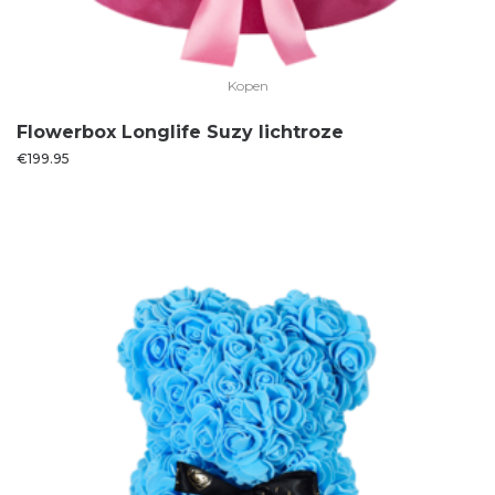
Kopen
Flowerbox Longlife Suzy lichtroze
€
199.95