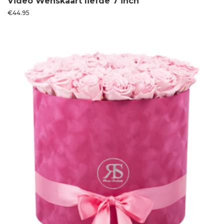
Video Wenskaart liefde 7 inch
€
44.95