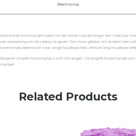
Beschrijving
 Rozenhartje lichtroze gemaakt van een échte roos die langer dan twee jaar mooi
n luxe verpakking om als cadeau te geven. Een mooi gebaar om te laten zien we
 Rozenhartjes bekend om haar lange houdbaarheid, oftewel lang houdbare liefd
doosje en longlife Rozenhartje u wilt ontvangen. De longlife Rozenhartjes zijn i
nhartjes!
Related Products