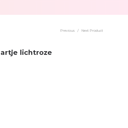
Previous
/
Next Product
rtje lichtroze