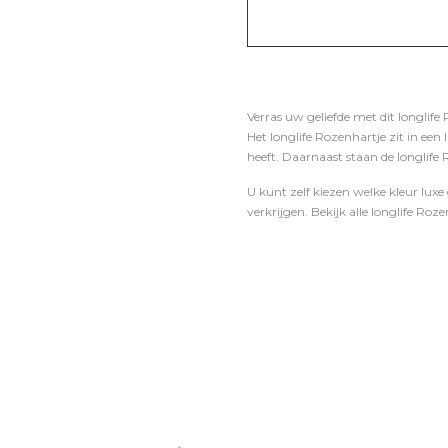
Verras uw geliefde met dit longlife
Het longlife Rozenhartje zit in ee
heeft. Daarnaast staan de longlife
U kunt zelf kiezen welke kleur luxe 
verkrijgen. Bekijk alle longlife Roze