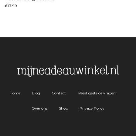
€
13.99
Home
Blog
Contact
Meest gestelde vragen
Over ons
Shop
Privacy Policy