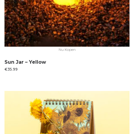
Nu Kopen
Sun Jar – Yellow
€
35.99