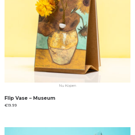
Nu Kopen
Flip Vase – Museum
€
19.99