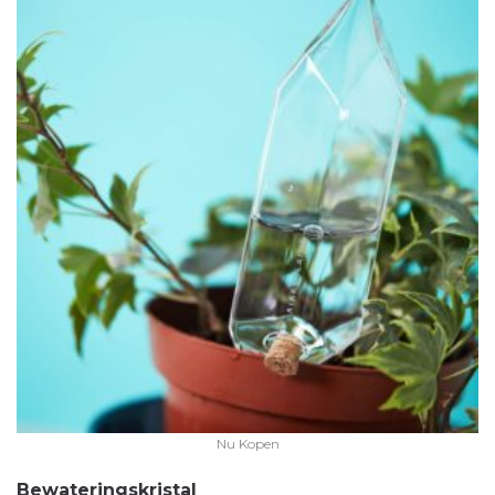
Nu Kopen
Bewateringskristal