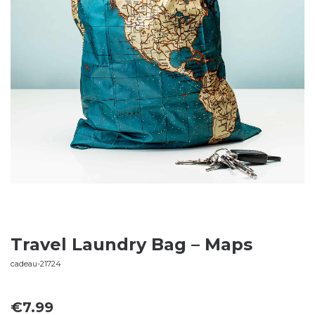
Travel Laundry Bag – Maps
cadeau-21724
€
7.99