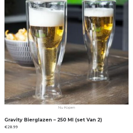
Nu Kopen
Gravity Bierglazen – 250 Ml (set Van 2)
€
28.99