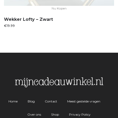
Nu Kopen
Wekker Lofty – Zwart
€
19.99
Home
Blog
Contact
Meest gestelde vragen
Over ons
Shop
Privacy Policy