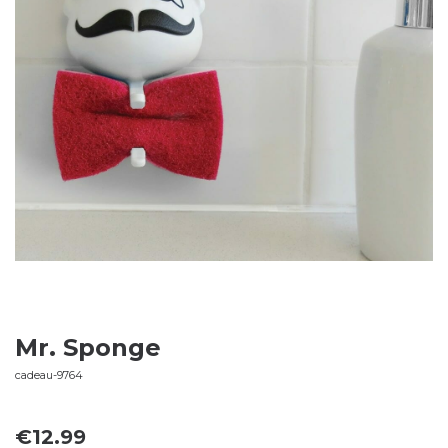
Mr. Sponge
cadeau-9764
€
12.99