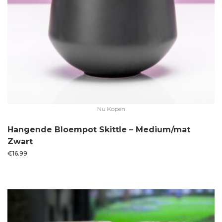
Nu Kopen
Hangende Bloempot Skittle – Medium/mat
Zwart
€
16.99