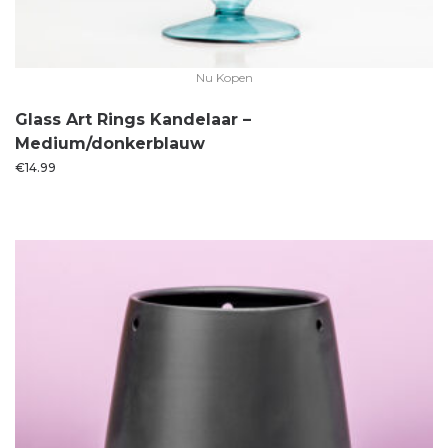
Nu Kopen
Glass Art Rings Kandelaar –
Medium/donkerblauw
€
14.99