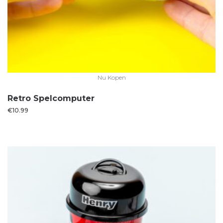
Nu Kopen
Retro Spelcomputer
€
10.99