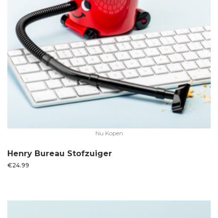
Nu Kopen
Henry Bureau Stofzuiger
€
24.99