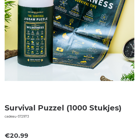
Survival Puzzel (1000 Stukjes)
cadeau-572973
€
20.99