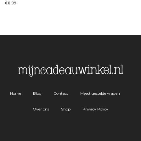
€
8.99
Home
Blog
Contact
Meest gestelde vragen
Over ons
Shop
Privacy Policy