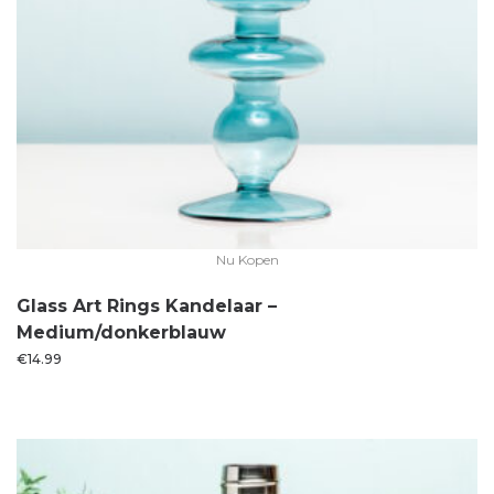
Nu Kopen
Glass Art Rings Kandelaar –
Medium/donkerblauw
€
14.99