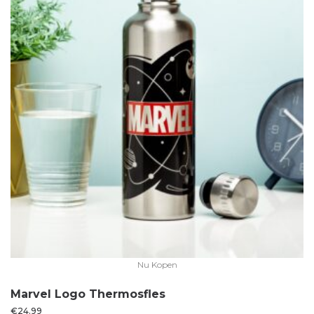
Nu Kopen
Marvel Logo Thermosfles
€
24.99