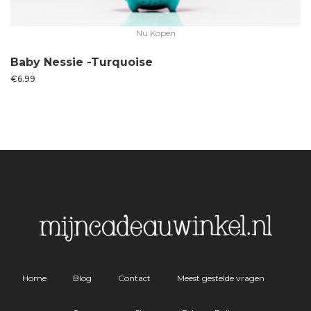
Nu Kopen
Baby Nessie -Turquoise
€
6.99
Home
Blog
Contact
Meest gestelde vragen