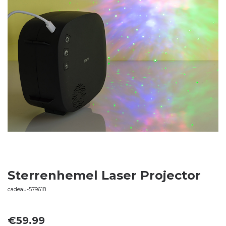
Sterrenhemel Laser Projector
cadeau-579618
€
59.99