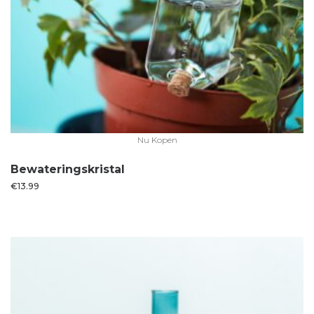
Nu Kopen
Bewateringskristal
€
13.99