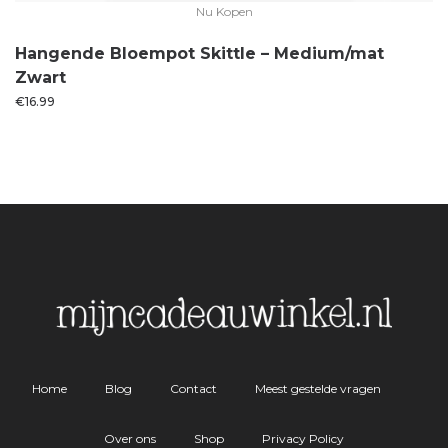
Nu Kopen
Hangende Bloempot Skittle – Medium/mat
Zwart
€
16.99
Home
Blog
Contact
Meest gestelde vragen
Over ons
Shop
Privacy Policy