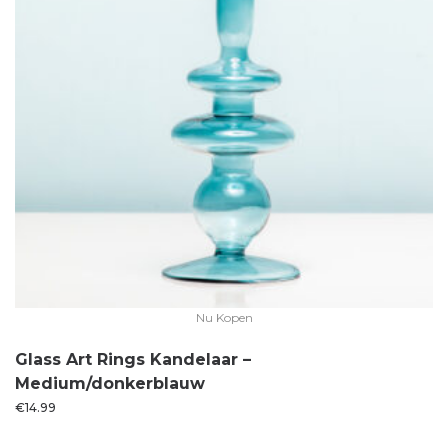
Nu Kopen
Glass Art Rings Kandelaar –
Medium/donkerblauw
€
14.99