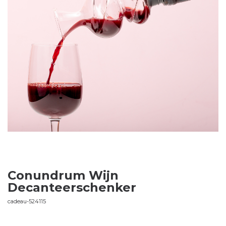
Conundrum Wijn
Decanteerschenker
cadeau-524115