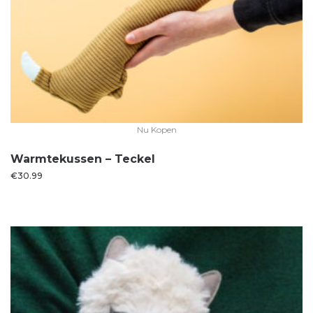
Nu Kopen
Warmtekussen – Teckel
€
30.99