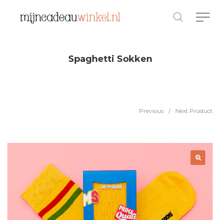
Spaghetti Sokken
Previous
/
Next Product