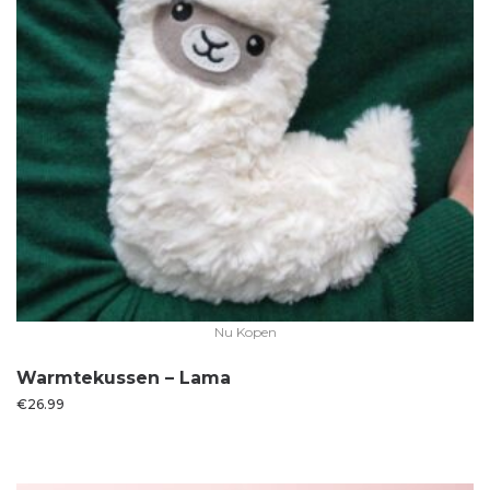
Nu Kopen
Warmtekussen – Lama
€
26.99