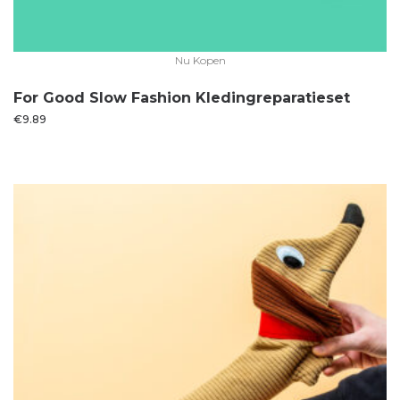
Nu Kopen
For Good Slow Fashion Kledingreparatieset
€
9.89