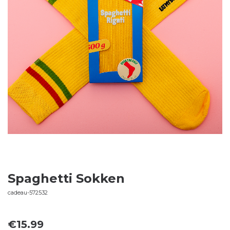
Spaghetti Sokken
cadeau-572532
€
15.99