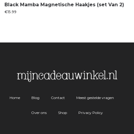
Black Mamba Magnetische Haakjes (set Van 2)
€
15.99
Home
Blog
Contact
Meest gestelde vragen
Over ons
Shop
Privacy Policy