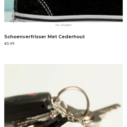
Nu Kopen
Schoenverfrisser Met Cederhout
€
5.99