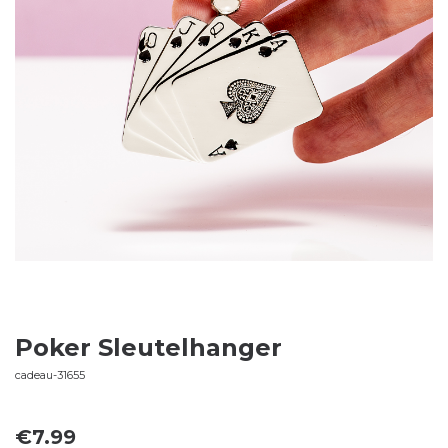
Poker Sleutelhanger
cadeau-31655
€
7.99