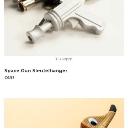
Nu Kopen
Space Gun Sleutelhanger
€
6.99