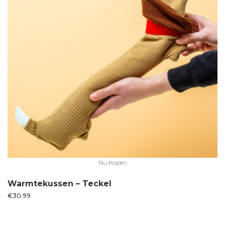
Nu Kopen
Warmtekussen – Teckel
€
30.99