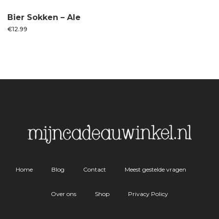
Bier Sokken – Ale
€
12.99
Home
Blog
Contact
Meest gestelde vragen
Over ons
Shop
Privacy Policy