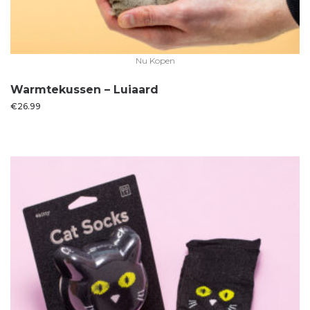
Nu Kopen
Warmtekussen – Luiaard
€
26.99