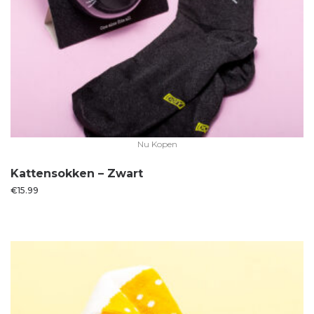
Nu Kopen
Kattensokken – Zwart
€
15.99