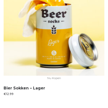
Nu Kopen
Bier Sokken – Lager
€
12.99