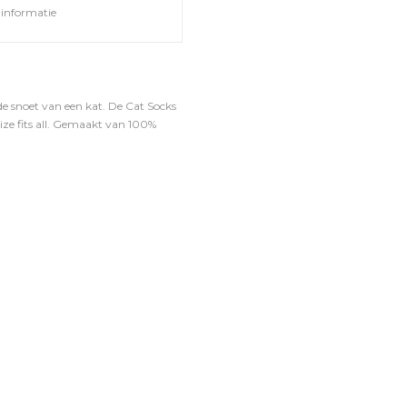
informatie
e snoet van een kat. De Cat Socks
ize fits all. Gemaakt van 100%