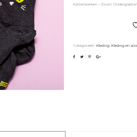
Kattensokken – Zwart Ondergoed en
Categorieën:
Kleding
,
Kleding en acc