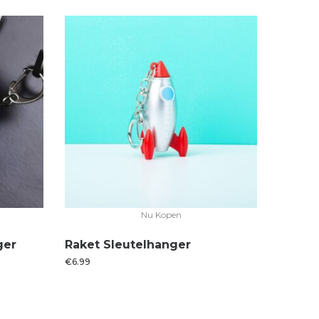
Nu Kopen
ger
Raket Sleutelhanger
€
6.99