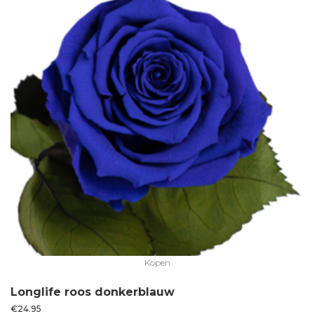
Kopen
Longlife roos donkerblauw
€
24.95