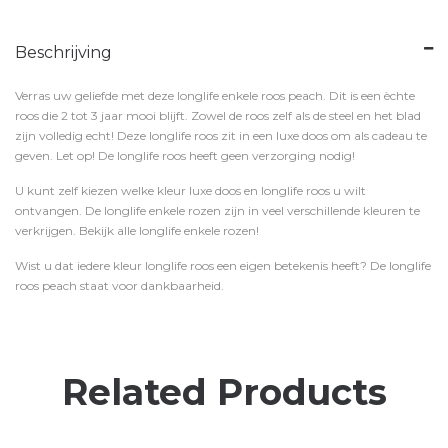
Beschrijving
Verras uw geliefde met deze longlife enkele roos peach. Dit is een èchte
roos die 2 tot 3 jaar mooi blijft. Zowel de roos zelf als de steel en het blad
zijn volledig echt! Deze longlife roos zit in een luxe doos om als cadeau te
geven. Let op! De longlife roos heeft geen verzorging nodig!
U kunt zelf kiezen welke kleur luxe doos en longlife roos u wilt
ontvangen. De longlife enkele rozen zijn in veel verschillende kleuren te
verkrijgen. Bekijk alle longlife enkele rozen!
Wist u dat iedere kleur longlife roos een eigen betekenis heeft? De longlife
roos peach staat voor dankbaarheid.
Related Products