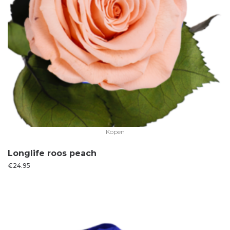
Kopen
Longlife roos peach
€
24.95