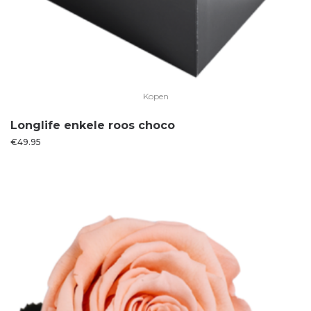
Kopen
Longlife enkele roos choco
€
49.95