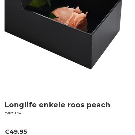
Longlife enkele roos peach
rosuz-1894
€
49.95