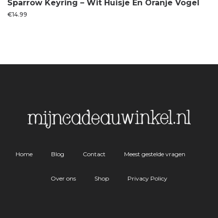
Sparrow Keyring – Wit Huisje En Oranje Vogel
€
14.99
Home
Blog
Contact
Meest gestelde vragen
Over ons
Shop
Privacy Policy