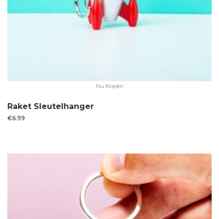
Nu Kopen
Raket Sleutelhanger
€
6.99