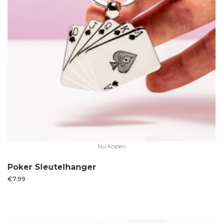
Nu Kopen
Poker Sleutelhanger
€
7.99