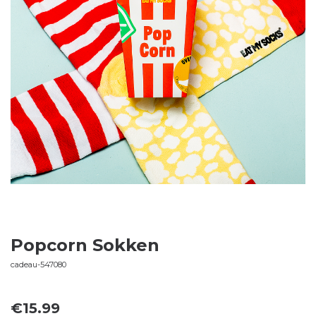
Popcorn Sokken
cadeau-547080
€
15.99