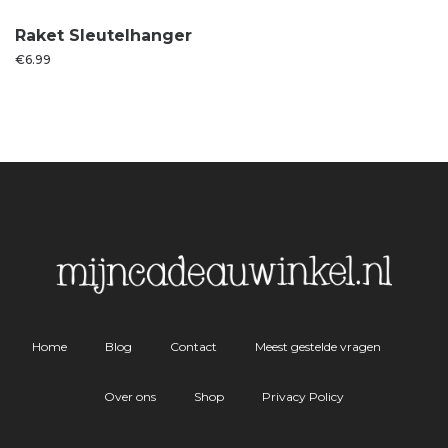
Raket Sleutelhanger
€
6.99
Home
Blog
Contact
Meest gestelde vragen
Over ons
Shop
Privacy Policy