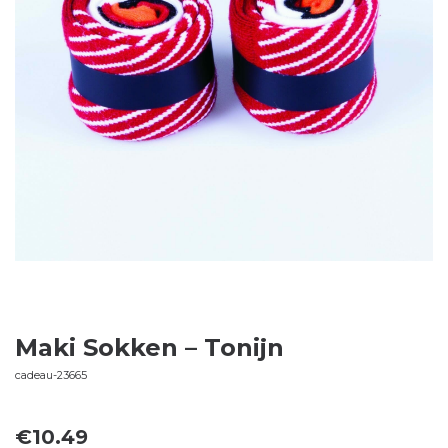
Maki Sokken – Tonijn
cadeau-23665
€
10.49