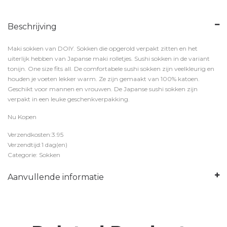
Beschrijving
Maki sokken van DOIY. Sokken die opgerold verpakt zitten en het
uiterlijk hebben van Japanse maki rolletjes. Sushi sokken in de variant
tonijn. One size fits all. De comfortabele sushi sokken zijn veelkleurig en
houden je voeten lekker warm. Ze zijn gemaakt van 100% katoen.
Geschikt voor mannen en vrouwen. De Japanse sushi sokken zijn
verpakt in een leuke geschenkverpakking.
Nu Kopen
Verzendkosten:3.95
Verzendtijd:1 dag(en)
Categorie: Sokken
Aanvullende informatie