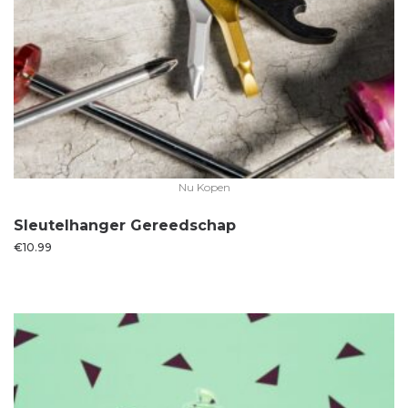
Nu Kopen
Sleutelhanger Gereedschap
€
10.99