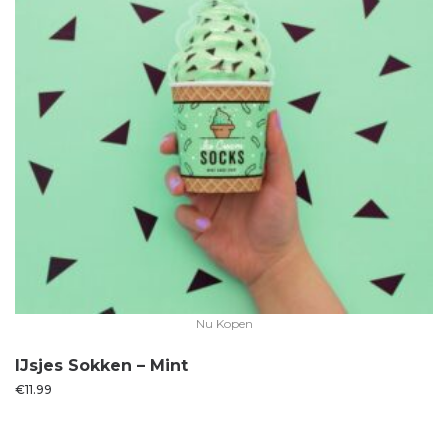
Nu Kopen
IJsjes Sokken – Mint
€
11.99