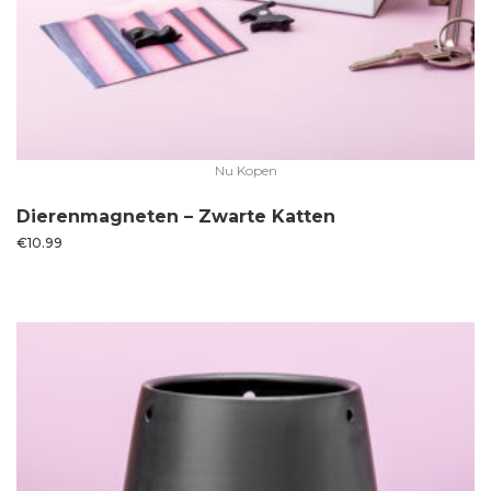
Nu Kopen
Dierenmagneten – Zwarte Katten
€
10.99