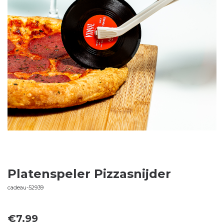
Platenspeler Pizzasnijder
cadeau-52939
€
7.99