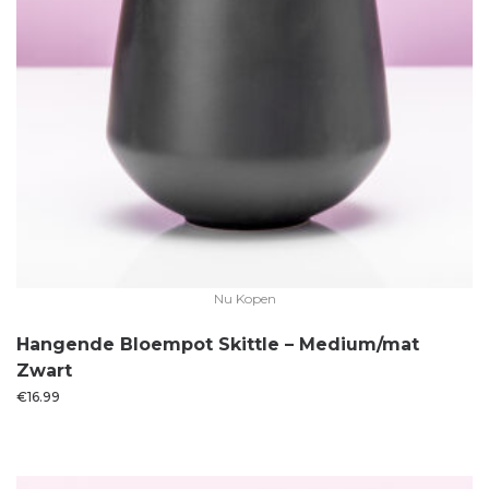
Nu Kopen
Hangende Bloempot Skittle – Medium/mat
Zwart
€
16.99