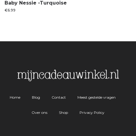
Baby Nessie -Turquoise
€
6.99
Home
Blog
Contact
Meest gestelde vragen
Over ons
Shop
Privacy Policy