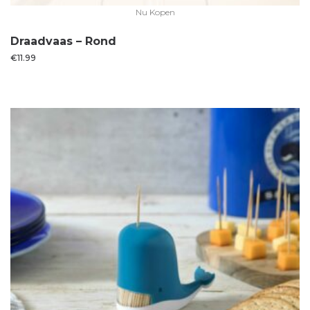
Nu Kopen
Draadvaas – Rond
€
11.99