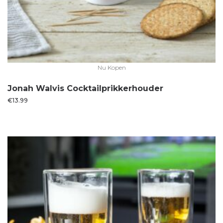
Nu Kopen
Jonah Walvis Cocktailprikkerhouder
€
13.99