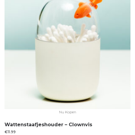
Nu Kopen
Wattenstaafjeshouder – Clownvis
€
11.99