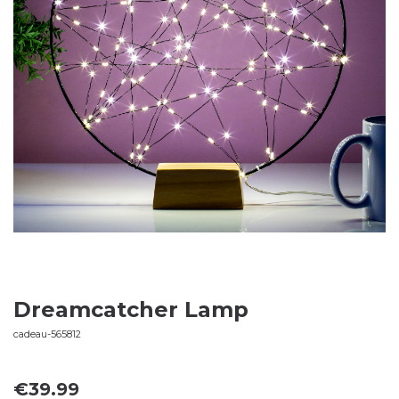
Dreamcatcher Lamp
cadeau-565812
€
39.99