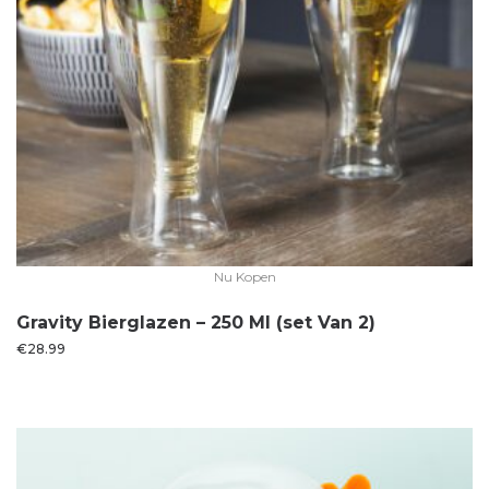
Nu Kopen
Gravity Bierglazen – 250 Ml (set Van 2)
€
28.99