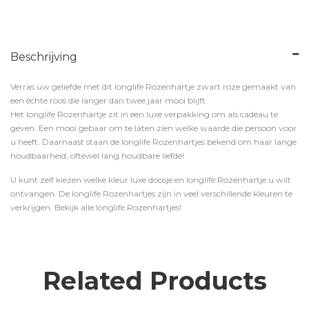
Beschrijving
Verras uw geliefde met dit longlife Rozenhartje zwart roze gemaakt van
een échte roos die langer dan twee jaar mooi blijft.
Het longlife Rozenhartje zit in een luxe verpakking om als cadeau te
geven. Een mooi gebaar om te laten zien welke waarde die persoon voor
u heeft. Daarnaast staan de longlife Rozenhartjes bekend om haar lange
houdbaarheid, oftewel lang houdbare liefde!
U kunt zelf kiezen welke kleur luxe doosje en longlife Rozenhartje u wilt
ontvangen. De longlife Rozenhartjes zijn in veel verschillende kleuren te
verkrijgen. Bekijk alle longlife Rozenhartjes!
Related Products