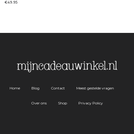
€
49.95
Home
Blog
Contact
Meest gestelde vragen
Over ons
Shop
Privacy Policy