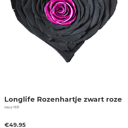
Longlife Rozenhartje zwart roze
rosuz-1531
€
49.95