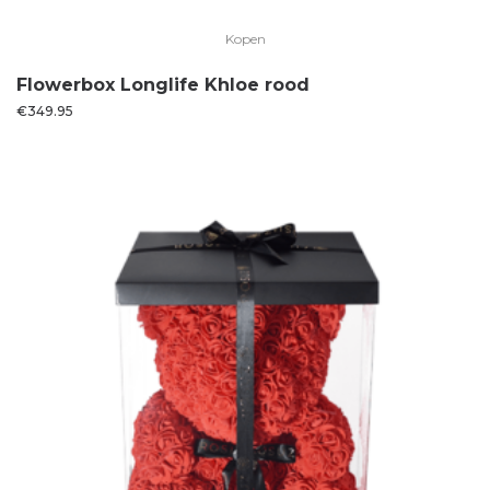
Kopen
Flowerbox Longlife Khloe rood
€
349.95