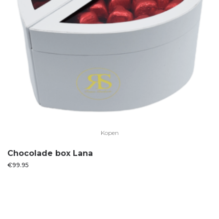
Kopen
Chocolade box Lana
€
99.95