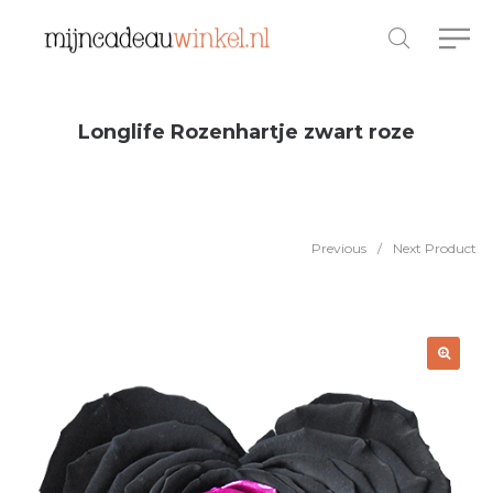
Longlife Rozenhartje zwart roze
Previous
/
Next Product