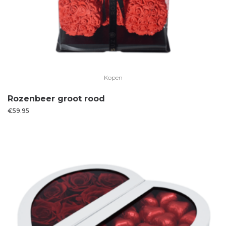
Kopen
Rozenbeer groot rood
€
59.95