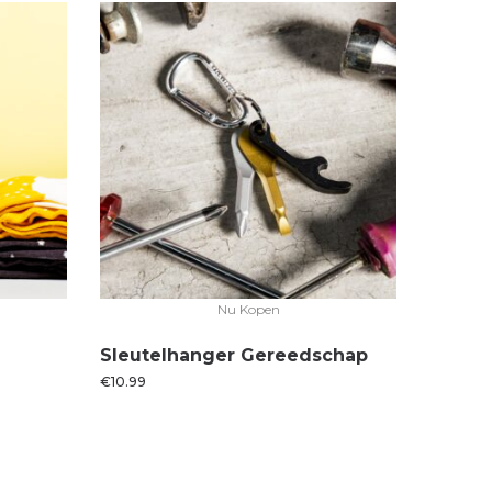
Nu Kopen
Sleutelhanger Gereedschap
€
10.99