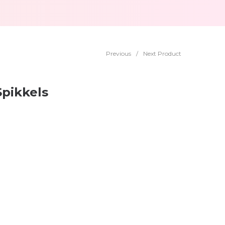
Previous
/
Next Product
Spikkels