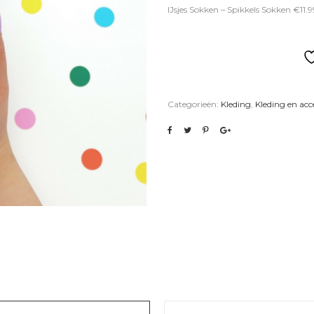
IJsjes Sokken – Spikkels Sokken €11.9
Categorieën:
Kleding
,
Kleding en acc