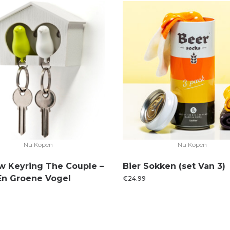
Nu Kopen
Nu Kopen
w Keyring The Couple –
Bier Sokken (set Van 3)
En Groene Vogel
€
24.99