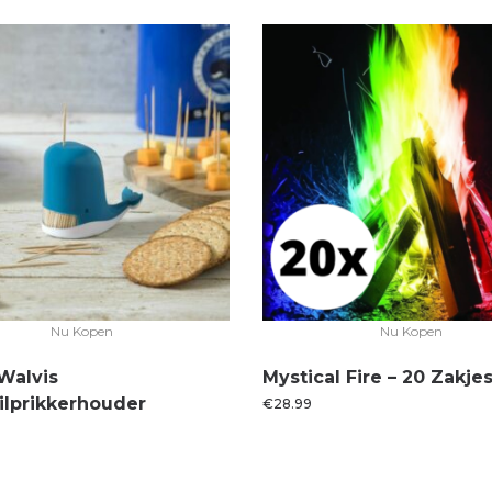
Nu Kopen
Nu Kopen
Walvis
Mystical Fire – 20 Zakje
ilprikkerhouder
€
28.99