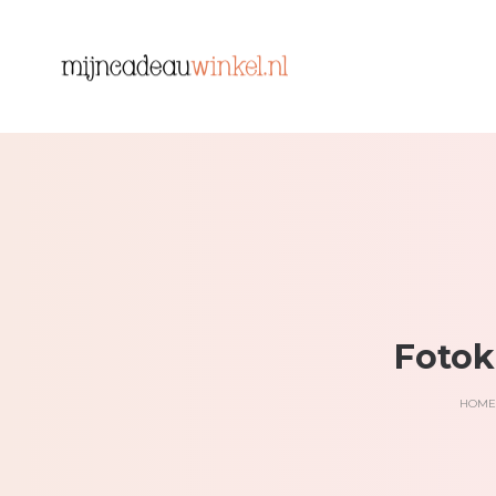
Fotok
HOME