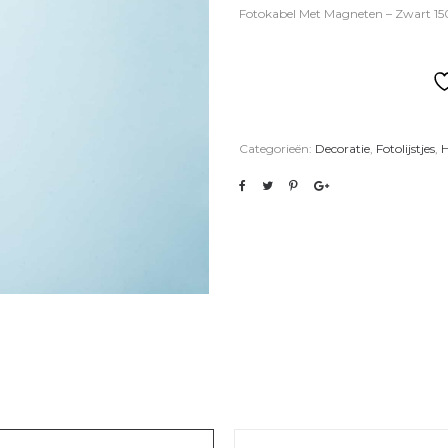
Fotokabel Met Magneten – Zwart 150
Categorieën:
Decoratie
,
Fotolijstjes
,
H