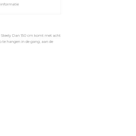
informatie
e Steely Dan 150 cm komt met acht
p te hangen in de gang, aan de