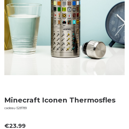
Minecraft Iconen Thermosfles
cadeau-528789
€
23.99