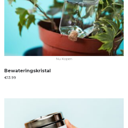
Nu Kopen
Bewateringskristal
€
13.99