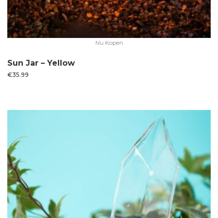
Nu Kopen
Sun Jar – Yellow
€
35.99