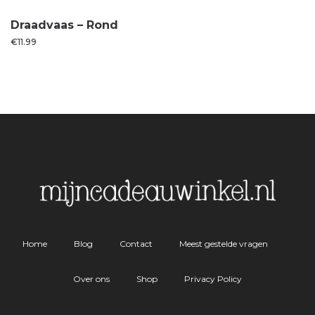
Draadvaas – Rond
€
11.99
Home
Blog
Contact
Meest gestelde vragen
Over ons
Shop
Privacy Policy