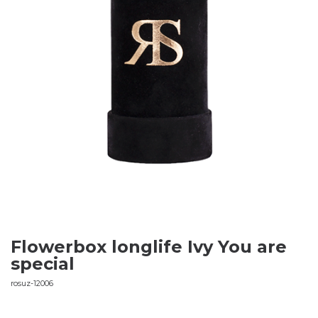
Flowerbox longlife Ivy You are
special
rosuz-12006