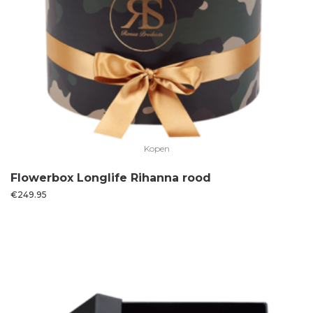
Kopen
Flowerbox Longlife Rihanna rood
€
249.95