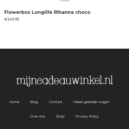
Kopen
Flowerbox Longlife Rihanna choco
€
249.95
Home
Blog
Contact
Meest gestelde vragen
Over ons
Shop
Privacy Policy