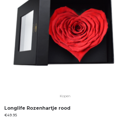
Kopen
Longlife Rozenhartje rood
€
49.95