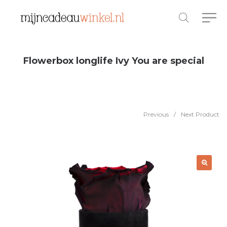
Flowerbox longlife Ivy You are special
Previous
/
Next Product