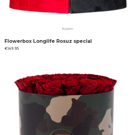
Kopen
Flowerbox Longlife Rosuz special
€
149.95