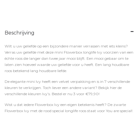
Beschrijving
Wilt u uw geliefde op een bijzondere manier verrassen met iets kleins?
Verras uw geliefde met deze mini Flowerbox longlife Ivy voorzien van een
échte roos die langer dan twee jaar mooi blijft. Een mooi gebaar om te
laten zien hoeveel waarde uw geliefde voor u heeft. Een lang houdbare
roos betekend lang houdbare liefde.
De elegante mini Ivy heeft een velvet verpakking en is in 7 verschillende
kleuren te verkrijgen. Toch liever een andere variant? Bekijk hier de
verschillende kleuren Ivy’s. Bestel er nu 3 voor €79,90!
Wist u dat iedere Flowerbox Ivy een eigen betekenis heeft? De zwarte
Flowerbox Ivy met de rood special longlife roos staat voor You are special!.