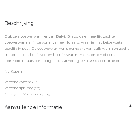
Beschrijving
Dubbele voetverwarmer van Balvi. Grappige en heerlijk zachte
voetverwarmer in de vorm van een luiaard, waar je met beide voeten
tegelijk in past. De voetverwarmer is gemaakt van zulk warm en zacht
materiaal, dat het je voeten heerlijk warm maakt en je niet eens
elektriciteit daarvoor nodig hebt. Afmeting: 37 x 30 x 7 centimeter.
Nu Kopen
Verzendkosten:3.95
Verzendtijd:1 dag(en)
Categorie: Voetverzorging
Aanvullende informatie