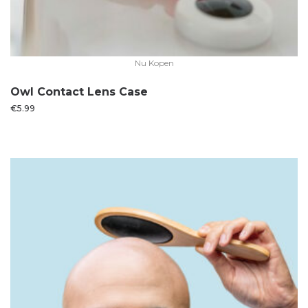
Nu Kopen
Owl Contact Lens Case
€
5.99