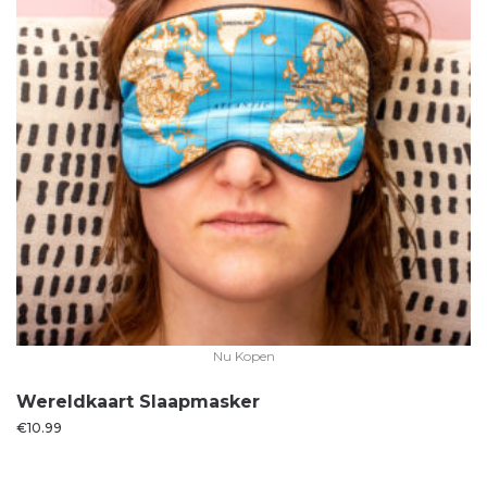
Nu Kopen
Wereldkaart Slaapmasker
€
10.99