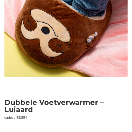
Dubbele Voetverwarmer –
Luiaard
cadeau-552514