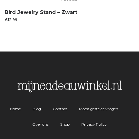
Bird Jewelry Stand – Zwart
€
12.99
Home
Blog
Contact
Meest gestelde vragen
Over ons
Shop
Privacy Policy