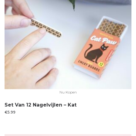
Nu Kopen
Set Van 12 Nagelvijlen – Kat
€
5.99