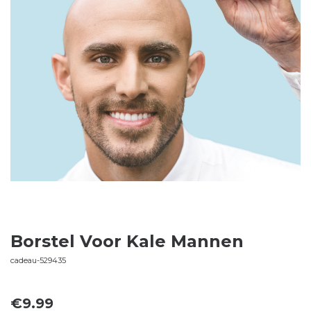
Borstel Voor Kale Mannen
cadeau-529435
€
9.99