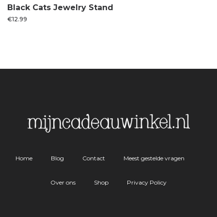
Black Cats Jewelry Stand
€
12.99
Home
Blog
Contact
Meest gestelde vragen
Over ons
Shop
Privacy Policy